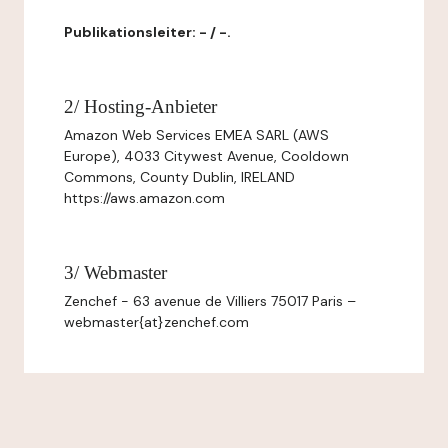
Publikationsleiter: - / -.
2/ Hosting-Anbieter
Amazon Web Services EMEA SARL (AWS
Europe), 4033 Citywest Avenue, Cooldown
Commons, County Dublin, IRELAND
https://aws.amazon.com
3/ Webmaster
Zenchef - 63 avenue de Villiers 75017 Paris –
webmaster{at}zenchef.com