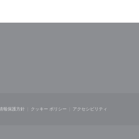
ドウで開きます))
しいウィンドウで開きます))
情報保護方針
クッキー ポリシー
アクセシビリティ
開きます))
ィンドウで開きます))
((新しいウィンドウで開きます))
((新しいウィンドウで開きます))
((新しいウィンドウで開き