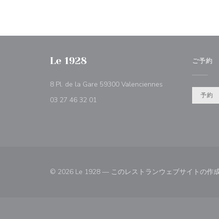
Le 1928
ご予約
((新しいウィンド
8 Pl. de la Gare 59300 Valenciennes
予約
03 27 46 32 01
© 2026 Le 1928 — このレストランウェブサイトの作