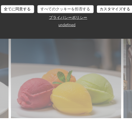
全てに同意する
すべてのクッキーを拒否する
カスタマイズする
プライバシーポリシー
undefined