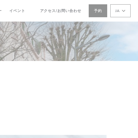
ー
イベント
アクセス/お問い合わせ
予約
JA
((新しいウィンドウで開きます))