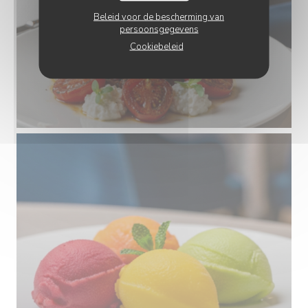
Beleid voor de bescherming van
persoonsgegevens
Cookiebeleid