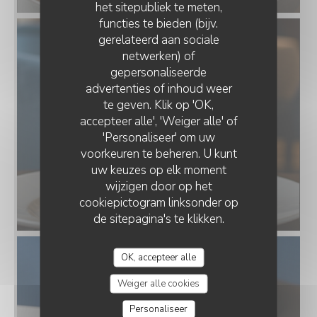
het sitepubliek te meten,
functies te bieden (bijv.
gerelateerd aan sociale
netwerken) of
gepersonaliseerde
advertenties of inhoud weer
te geven. Klik op 'OK,
accepteer alle', 'Weiger alle' of
'Personaliseer' om uw
voorkeuren te beheren. U kunt
uw keuzes op elk moment
wijzigen door op het
cookiepictogram linksonder op
de sitepagina's te klikken.
OK, accepteer alle
Weiger alle cookies
Personaliseer